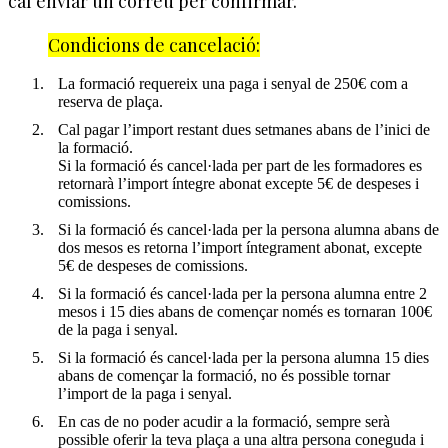
cal enviar un correu per confirmar.
Condicions de cancelació:
La formació requereix una paga i senyal de 250€ com a
reserva de plaça.
Cal pagar l’import restant dues setmanes abans de l’inici de
la formació.
Si la formació és cancel·lada per part de les formadores es
retornarà l’import íntegre abonat excepte 5€ de despeses i
comissions.
Si la formació és cancel·lada per la persona alumna abans de
dos mesos es retorna l’import íntegrament abonat, excepte
5€ de despeses de comissions.
Si la formació és cancel·lada per la persona alumna entre 2
mesos i 15 dies abans de començar només es tornaran 100€
de la paga i senyal.
Si la formació és cancel·lada per la persona alumna 15 dies
abans de començar la formació, no és possible tornar
l’import de la paga i senyal.
En cas de no poder acudir a la formació, sempre serà
possible oferir la teva plaça a una altra persona coneguda i