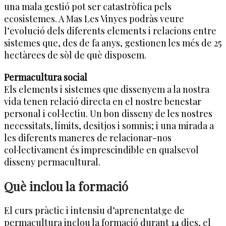
una mala gestió pot ser catastròfica pels
ecosistemes. A Mas Les Vinyes podràs veure
l’evolució dels diferents elements i relacions entre
sistemes que, des de fa anys, gestionen les més de 25
hectàrees de sòl de què disposem.
Permacultura social
Els elements i sistemes que dissenyem a la nostra
vida tenen relació directa en el nostre benestar
personal i col·lectiu. Un bon disseny de les nostres
necessitats, límits, desitjos i somnis; i una mirada a
les diferents maneres de relacionar-nos
col·lectivament és imprescindible en qualsevol
disseny permacultural.
Què inclou la formació
El curs pràctic i intensiu d’aprenentatge de
permacultura inclou la formació durant 14 dies, el