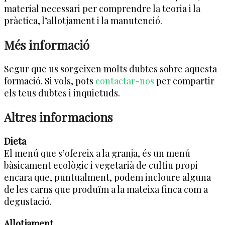
material necessari per comprendre la teoria i la
pràctica, l’allotjament i la manutenció.
Més informació
Segur que us sorgeixen molts dubtes sobre aquesta
formació. Si vols, pots
contactar-nos
per compartir
els teus dubtes i inquietuds.
Altres informacions
Dieta
El menú que s’ofereix a la granja, és un menú
bàsicament ecològic i vegetarià de cultiu propi
encara que, puntualment, podem incloure alguna
de les carns que produïm a la mateixa finca com a
degustació.
Allotjament