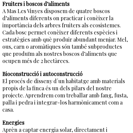
Fruiters i boscos d’aliments
A Mas Les Vinyes disposem de quatre boscos
d’aliments diferents on practicar i conèixer la
importància dels arbres fruiters als ecosistemes.
Cada bosc permet conèixer diferents espècies i
estratègies amb què produir abundant menjar. Mel,
ous, carn o aromàtiques són també subproductes
que produïm als nostres boscos d’aliments que
ocupen més de 2 hectàrees.
Bioconstrucció i autoconstrucció
El procés de disseny d´un habitatge amb materials
propis de la finca és un dels pilars del nostre
projecte. Aprendrem com treballar amb fang, fusta,
palla i pedra i integrar-los harmònicament com a
casa.
Energies
Aprèn a captar energia solar, directament i