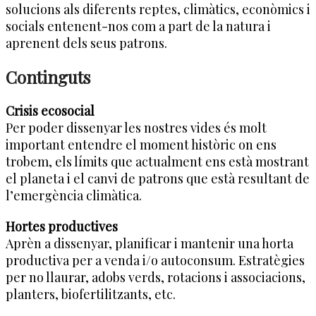
solucions als diferents reptes, climàtics, econòmics i
socials entenent-nos com a part de la natura i
aprenent dels seus patrons.
Continguts
Crisis ecosocial
Per poder dissenyar les nostres vides és molt
important entendre el moment històric on ens
trobem, els límits que actualment ens està mostrant
el planeta i el canvi de patrons que està resultant de
l’emergència climàtica.
Hortes productives
Aprèn a dissenyar, planificar i mantenir una horta
productiva per a venda i/o autoconsum. Estratègies
per no llaurar, adobs verds, rotacions i associacions,
planters, biofertilitzants, etc.