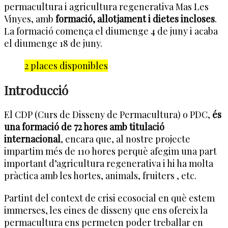
permacultura i agricultura regenerativa Mas Les
Vinyes, amb
formació, allotjament i dietes incloses
.
La formació comença el diumenge 4 de juny i acaba
el diumenge 18 de juny.
2 places disponibles
Introducció
El CDP (Curs de Disseny de Permacultura) o PDC,
és
una formació de 72 hores amb titulació
internacional
, encara que, al nostre projecte
impartim més de 110 hores perquè afegim una part
important d’agricultura regenerativa i hi ha molta
pràctica amb les hortes, animals, fruiters , etc.
Partint del context de crisi ecosocial en què estem
immerses, les eines de disseny que ens ofereix la
permacultura ens permeten poder treballar en