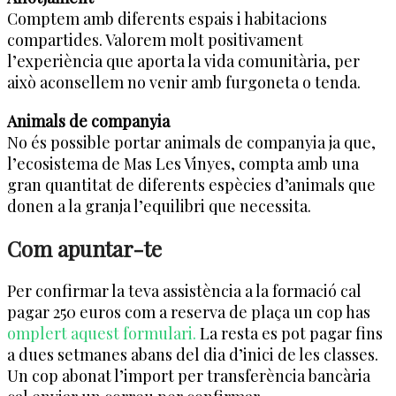
Comptem amb diferents espais i habitacions
compartides. Valorem molt positivament
l’experiència que aporta la vida comunitària, per
això aconsellem no venir amb furgoneta o tenda.
Animals de companyia
No és possible portar animals de companyia ja que,
l’ecosistema de Mas Les Vinyes, compta amb una
gran quantitat de diferents espècies d’animals que
donen a la granja l’equilibri que necessita.
Com apuntar-te
Per confirmar la teva assistència a la formació cal
pagar 250 euros com a reserva de plaça un cop has
omplert aquest formulari.
La resta es pot pagar fins
a dues setmanes abans del dia d’inici de les classes.
Un cop abonat l’import per transferència bancària