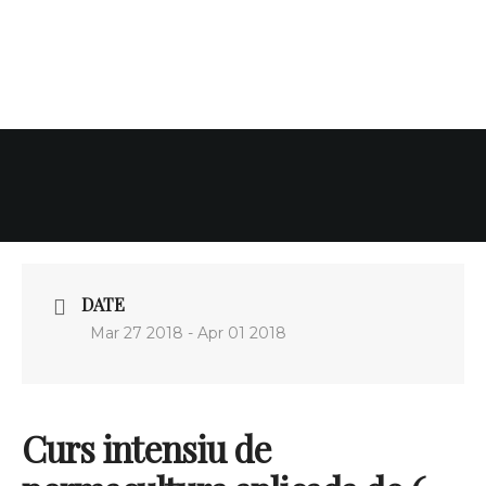
DATE
Mar 27 2018
- Apr 01 2018
Curs intensiu de