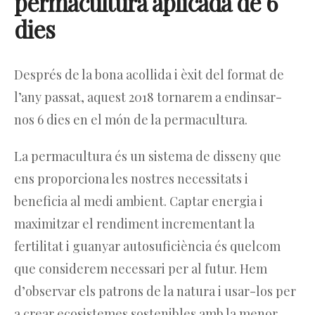
permacultura aplicada de 6
dies
Després de la bona acollida i èxit del format de
l’any passat, aquest 2018 tornarem a endinsar-
nos 6 dies en el món de la permacultura.
La permacultura és un sistema de disseny que
ens proporciona les nostres necessitats i
beneficia al medi ambient. Captar energia i
maximitzar el rendiment incrementant la
fertilitat i guanyar autosuficiència és quelcom
que considerem necessari per al futur. Hem
d’observar els patrons de la natura i usar-los per
a crear ecosistemes sostenibles amb la menor