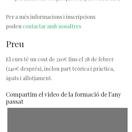
Per a més informacions i inscripcions
podeu
contactar amb nosaltres
Preu
El curs té un cost de 210€ fins el 28 de febrer
(240€ després), inclou part teòrica i pràctica,
àpats i allotjament.
Compartim el video de la formació de l’any
passat