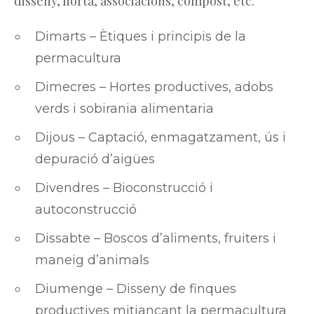
disseny, horta, associacions, compost, etc.
Dimarts – Ètiques i principis de la
permacultura
Dimecres – Hortes productives, adobs
verds i sobirania alimentaria
Dijous – Captació, enmagatzament, ús i
depuració d’aigües
Divendres – Bioconstrucció i
autoconstrucció
Dissabte – Boscos d’aliments, fruiters i
maneig d’animals
Diumenge – Disseny de finques
productives mitjançant la permacultura