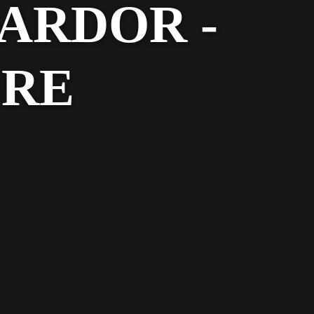
TARDOR -
BRE