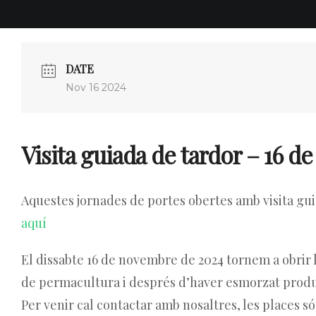
DATE
Nov 16 2024
Visita guiada de tardor – 16 
Aquestes jornades de portes obertes amb visita guia
aquí
El dissabte 16 de novembre de 2024 tornem a obrir le
de permacultura i després d’haver esmorzat product
Per venir cal contactar amb nosaltres, les places só