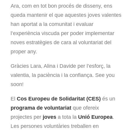
Ara, com en tot bon procés de disseny, ens
queda mantenir el que aquestes joves valentes
han aportat a la comunitat i evaluar
l’experiència viscuda per poder implementar
noves estratègies de cara al voluntariat del
proper any.
Gràcies Lara, Alina i Davide per l’esforç, la
valentia, la paciència i la confiança. See you
soon!
El
Cos Europeu de Solidaritat
(CES)
és un
programa de voluntariat
que ofereix
projectes per
joves
a tota la
Unió Europea
.
Les persones voluntàries treballen en