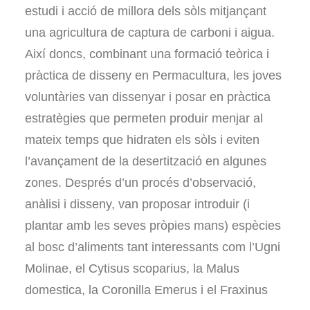
estudi i acció de millora dels sòls mitjançant
una agricultura de captura de carboni i aigua.
Així doncs, combinant una formació teòrica i
pràctica de disseny en Permacultura, les joves
voluntàries van dissenyar i posar en pràctica
estratègies que permeten produir menjar al
mateix temps que hidraten els sòls i eviten
l’avançament de la desertització en algunes
zones. Després d’un procés d’observació,
anàlisi i disseny, van proposar introduir (i
plantar amb les seves pròpies mans) espècies
al bosc d’aliments tant interessants com l’Ugni
Molinae, el Cytisus scoparius, la Malus
domestica, la Coronilla Emerus i el Fraxinus