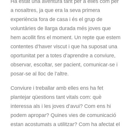
Ha estat una aventura tant per a elles com per
a nosaltres, ja que era la seva primera
experiència fora de casa i és el grup de
voluntàries de llarga durada més joves que
hem acollit fins el moment. Un repte que estem
contentes d’haver viscut i que ha suposat una
oportunitat per a totes d’aprendre a conviure,
observar, escoltar, ser pacient, comunicar-se i
posar-se al lloc de l’altre.
Conviure i treballar amb elles ens ha fet
plantejar qüestions tant vitals com: què
interessa als i les joves d’avui? Com ens hi
podem apropar? Quines vies de comunicació
estan acostumats a utilitzar? Com ha afectat el