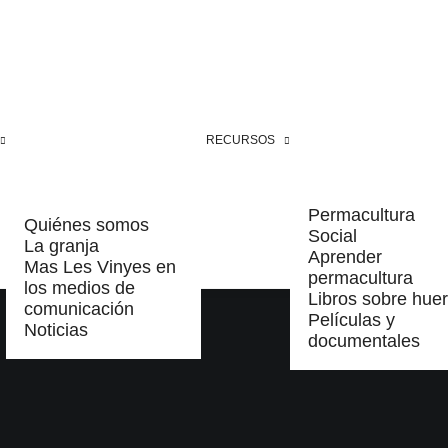
RECURSOS
Permacultura
Quiénes somos
Social
La granja
Aprender
Mas Les Vinyes en
permacultura
los medios de
Libros sobre huer
comunicación
Películas y
Noticias
documentales