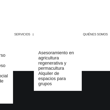
SERVICIOS
QUIÉNES SOMOS
Asesoramiento en
rso
agricultura
regenerativa y
eso
permacultura
Alquiler de
cial
espacios para
de
grupos