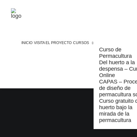
INICIO
VISITA EL PROYECTO
CURSOS
Curso de
Permacultura
Del huerto a la
despensa – Cu
Online
CAPAS – Proc
de diseño de
permacultura so
Curso gratuito 
huerto bajo la
mirada de la
permacultura