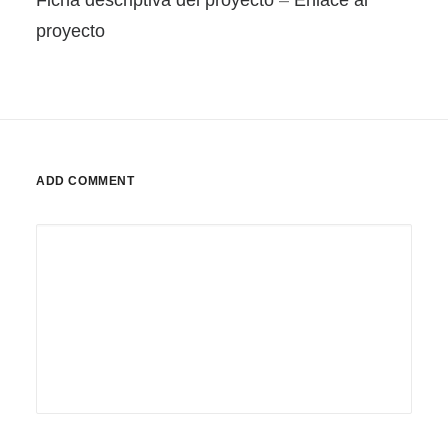
Ficha descriptiva del proyecto
–
Enlace al
proyecto
ADD COMMENT