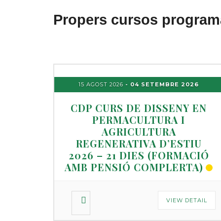
Propers cursos program
15 AGOST 2026
- 04 SETEMBRE 2026
CDP CURS DE DISSENY EN
PERMACULTURA I
AGRICULTURA
REGENERATIVA D’ESTIU
2026 – 21 DIES (FORMACIÓ
AMB PENSIÓ COMPLERTA)
VIEW DETAIL