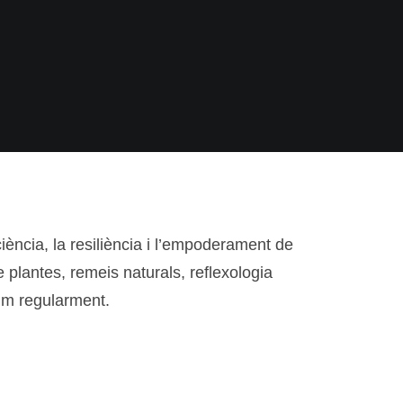
iència, la resiliència i l’empoderament de
 plantes, remeis naturals, reflexologia
rim regularment.