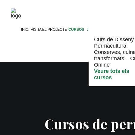
INICI
VISITA EL PROJECTE
CURSOS
Curs de Disseny
Permacultura
Conserves, cuina
transformats – C
Online
Veure tots els
cursos
Cursos de perm