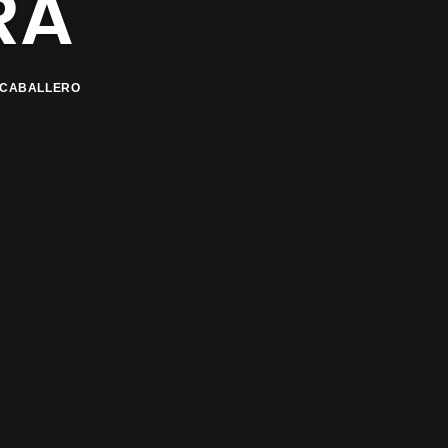
RA
 CABALLERO