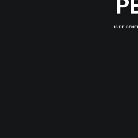
P
18 DE GENE