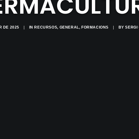
ERMACULTU
R DE 2025
|
IN
RECURSOS
,
GENERAL
,
FORMACIONS
|
BY
SERGI