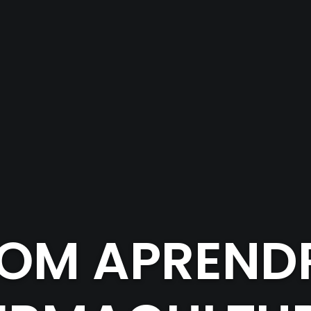
OM APREND