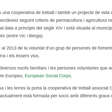
 una cooperativa de treball i també un projecte de vida 
ectàrees seguint criteris de permacultura i agricultura r
pal data a principis del segle XIV i està situada al munici
ès (entre Vic i Berga).
x al 2013 de la voluntat d’un grup de persones de fomenta
rra i els éssers vius.
 diversos nuclis familiars i les persones voluntaries que
ecte Europeu,
European Social Corps
.
sa i les terres la porta la cooperativa de treball associa
ctualment està formada per socis amb diferents graus d