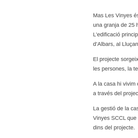
Mas Les Vinyes és
una granja de 25 h
L’edificació princi
d’Albars, al Lluçan
El projecte sorgei
les persones, la te
A la casa hi vivim
a través del proj
La gestió de la ca
Vinyes SCCL que a
dins del projecte.