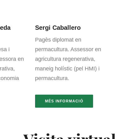
leda
Sergi Caballero
Pagès diplomat en
sa i
permacultura. Assessor en
essora en
agricultura regenerativa,
rativa,
maneig holístic (pel HMI) i
economia
permacultura.
MÉS INFORMACIÓ