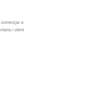
m començar a
aria i oferir