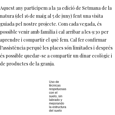
Aquest any participem a la 3a edició de Setmana de la
natura (del 16 de maig al 5 de juny) fent una visita
guiada pel nostre projecte. Com cada vegada, és
possible venir amb família i cal arribar a les 9:30 per
aprendre i compartir el què fem. Cal fer confirmar
l’assistència perquè les places són limitades i després
és possible quedar-se a compartir un dinar ecològic i
de productes de la granja.
Uso de
técnicas
respetuosas
con el
suelo, sin
labrado y
mejorando
la estructura
del suelo