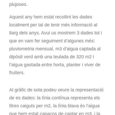
plujoses.
Aquest any hem estat recollint les dades
localment per tal de tenir més informació al
llarg dels anys. Avui us mostrem 3 dades tot i
que en vam fer seguiment d’algunes més:
pluviometria mensual, m3 d’aigua captada al
dipòsit verd amb una teulada de 320 m2 i
l’aigua gastada entre horta, planter i viver de
fruiters.
Al gràfic de sota podeu veure la representació
de es dades: la línia contínua representa els
litres caiguts per m2, la línia blava és l’aigua
que hem estat capaços de captar en m3, i la