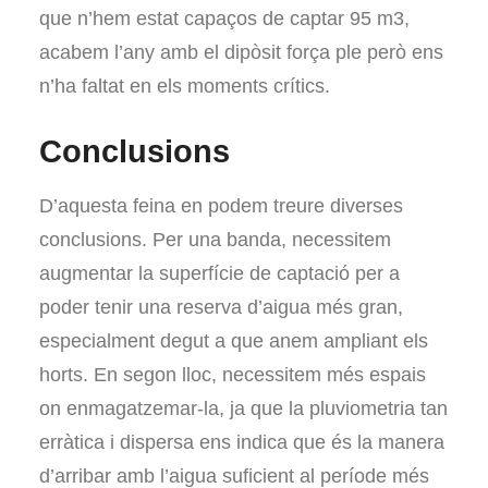
que n’hem estat capaços de captar 95 m3,
acabem l’any amb el dipòsit força ple però ens
n’ha faltat en els moments crítics.
Conclusions
D’aquesta feina en podem treure diverses
conclusions. Per una banda, necessitem
augmentar la superfície de captació per a
poder tenir una reserva d’aigua més gran,
especialment degut a que anem ampliant els
horts. En segon lloc, necessitem més espais
on enmagatzemar-la, ja que la pluviometria tan
erràtica i dispersa ens indica que és la manera
d’arribar amb l’aigua suficient al període més