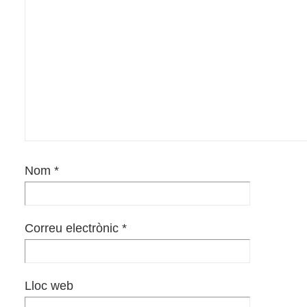
Nom
*
Correu electrònic
*
Lloc web