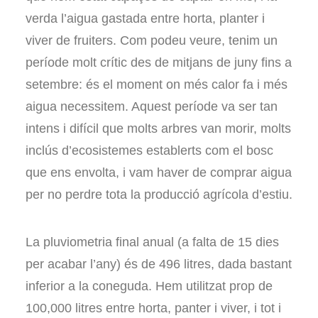
verda l’aigua gastada entre horta, planter i
viver de fruiters. Com podeu veure, tenim un
període molt crític des de mitjans de juny fins a
setembre: és el moment on més calor fa i més
aigua necessitem. Aquest període va ser tan
intens i difícil que molts arbres van morir, molts
inclús d’ecosistemes establerts com el bosc
que ens envolta, i vam haver de comprar aigua
per no perdre tota la producció agrícola d’estiu.
La pluviometria final anual (a falta de 15 dies
per acabar l’any) és de 496 litres, dada bastant
inferior a la coneguda. Hem utilitzat prop de
100,000 litres entre horta, panter i viver, i tot i