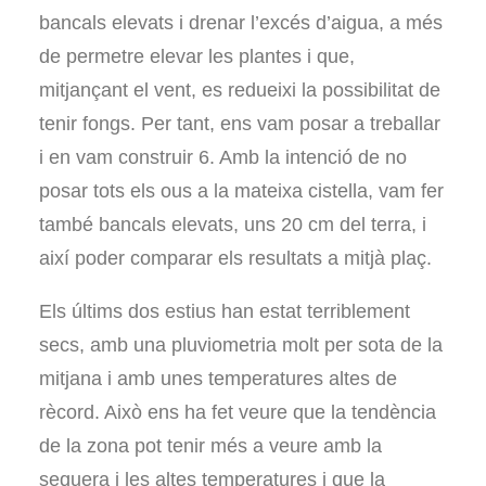
bancals elevats i drenar l’excés d’aigua, a més
de permetre elevar les plantes i que,
mitjançant el vent, es redueixi la possibilitat de
tenir fongs. Per tant, ens vam posar a treballar
i en vam construir 6. Amb la intenció de no
posar tots els ous a la mateixa cistella, vam fer
també bancals elevats, uns 20 cm del terra, i
així poder comparar els resultats a mitjà plaç.
Els últims dos estius han estat terriblement
secs, amb una pluviometria molt per sota de la
mitjana i amb unes temperatures altes de
rècord. Això ens ha fet veure que la tendència
de la zona pot tenir més a veure amb la
sequera i les altes temperatures i que la