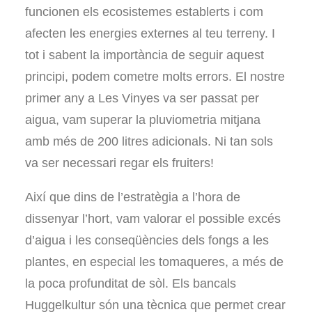
funcionen els ecosistemes establerts i com
afecten les energies externes al teu terreny. I
tot i sabent la importància de seguir aquest
principi, podem cometre molts errors. El nostre
primer any a Les Vinyes va ser passat per
aigua, vam superar la pluviometria mitjana
amb més de 200 litres adicionals. Ni tan sols
va ser necessari regar els fruiters!
Així que dins de l’estratègia a l’hora de
dissenyar l’hort, vam valorar el possible excés
d’aigua i les conseqüències dels fongs a les
plantes, en especial les tomaqueres, a més de
la poca profunditat de sòl. Els bancals
Huggelkultur són una tècnica que permet crear