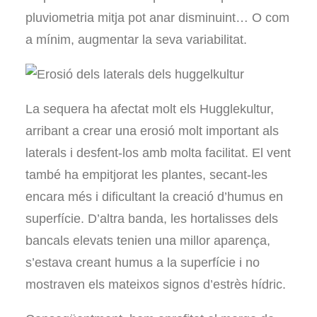
pluviometria mitja pot anar disminuint… O com
a mínim, augmentar la seva variabilitat.
La sequera ha afectat molt els Hugglekultur,
arribant a crear una erosió molt important als
laterals i desfent-los amb molta facilitat. El vent
també ha empitjorat les plantes, secant-les
encara més i dificultant la creació d’humus en
superfície. D’altra banda, les hortalisses dels
bancals elevats tenien una millor aparença,
s’estava creant humus a la superfície i no
mostraven els mateixos signos d’estrès hídric.