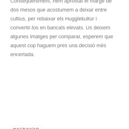
Conseqüentment, hem aprofitat el marge de
dos mesos que acostumem a deixar entre
cultius, per rebaixar els Hugglekultur i
convertir-los en bancals elevats. Us deixem
algunes imatges per comparar, esperem que
aquest cop haguem pres una decisió més
encertada.