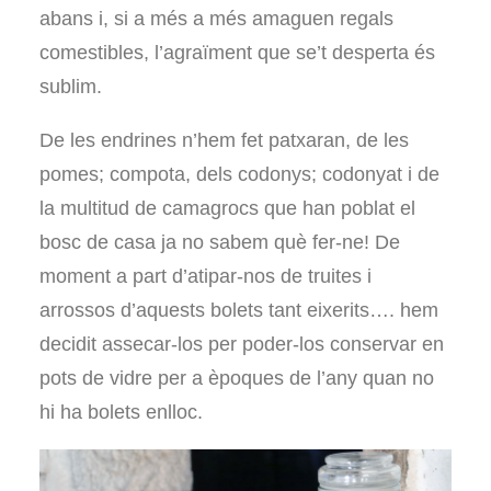
abans i, si a més a més amaguen regals
comestibles, l’agraïment que se’t desperta és
sublim.
De les endrines n’hem fet patxaran, de les
pomes; compota, dels codonys; codonyat i de
la multitud de camagrocs que han poblat el
bosc de casa ja no sabem què fer-ne! De
moment a part d’atipar-nos de truites i
arrossos d’aquests bolets tant eixerits…. hem
decidit assecar-los per poder-los conservar en
pots de vidre per a èpoques de l’any quan no
hi ha bolets enlloc.