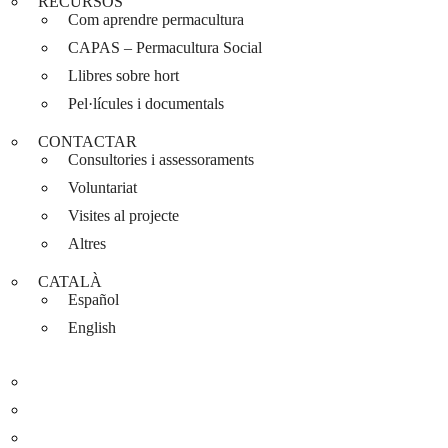
RECURSOS
Com aprendre permacultura
CAPAS – Permacultura Social
Llibres sobre hort
Pel·lícules i documentals
CONTACTAR
Consultories i assessoraments
Voluntariat
Visites al projecte
Altres
CATALÀ
Español
English