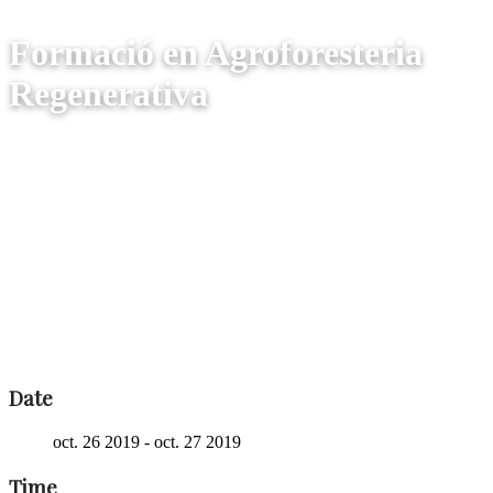
Formació en Agroforesteria
Regenerativa
Date
oct. 26 2019
- oct. 27 2019
Time