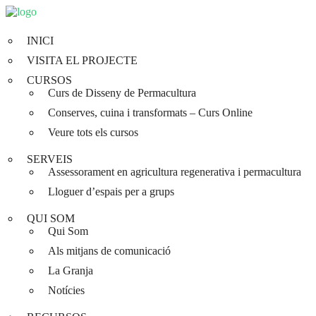
INICI
VISITA EL PROJECTE
CURSOS
Curs de Disseny de Permacultura
Conserves, cuina i transformats – Curs Online
Veure tots els cursos
SERVEIS
Assessorament en agricultura regenerativa i permacultura
Lloguer d’espais per a grups
QUI SOM
Qui Som
Als mitjans de comunicació
La Granja
Notícies