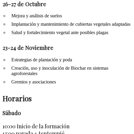
26-27 de Octubre
Mejora y análisis de suelos
Implantación y mantenimiento de cubiertas vegetales adaptadas
Salud y fortalecimiento vegetal ante posibles plagas
23-24 de Noviembre
Estrategias de plantación y poda
Creación, uso y inoculación de Biochar en sistemas
agroforestales
Gremios y asociaciones
Horarios
Sábado
10:00 Inicio de la formación
12:00 parada + tentempié