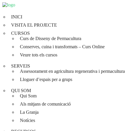
INICI
VISITA EL PROJECTE
CURSOS
Curs de Disseny de Permacultura
Conserves, cuina i transformats – Curs Online
Veure tots els cursos
SERVEIS
Assessorament en agricultura regenerativa i permacultura
Lloguer d’espais per a grups
QUI SOM
Qui Som
Als mitjans de comunicació
La Granja
Notícies