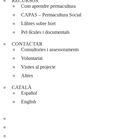
RECURSOS
Com aprendre permacultura
CAPAS – Permacultura Social
Llibres sobre hort
Pel·lícules i documentals
CONTACTAR
Consultories i assessoraments
Voluntariat
Visites al projecte
Altres
CATALÀ
Español
English