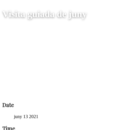
Visita guiada de juny
Date
juny 13 2021
Time