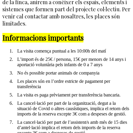
de la finca, anirem a conèixer els espais, elements i
sistemes que formen part del projecte col·lectiu. Per
venir cal contactar amb nosaltres, les places són
limitades.
Informacions importants
La visita comença puntual a les 10:00h del matí
L’import és de 25€ / persona, 15€ per menors de 14 anys i
aportació voluntària pels infants de 0 a 7 anys
No és possible portar animals de companyia
Les places són en l’ordre estricte de pagament per
transferència
La visita es paga prèviament per transferència bancaria.
La cancel·lació per part de la organització, degut a la
situació de Covid o altres causístiques, implica el retorn dels
imports de la reserva excepte 3€ com a despeses de gestió.
La cancel·lació per part de l’assistent/s amb més de 15 dies
d’antel·lació implica el retorn dels imports de la reserva
excepte 3€ com a despeses de gestió.