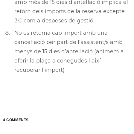
amb més de 15 dies d’antel·lació implica el
retorn dels imports de la reserva excepte
3€ com a despeses de gestió.
No es retorna cap import amb una
cancel·lació per part de l’assistent/s amb
menys de 15 dies d’antel·lació (animem a
oferir la plaça a conegudes i així
recuperar l’import)
4 COMMENTS