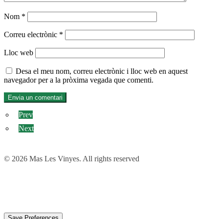
Nom
*
Correu electrònic
*
Lloc web
Desa el meu nom, correu electrònic i lloc web en aquest
navegador per a la pròxima vegada que comenti.
Prev
Next
© 2026 Mas Les Vinyes. All rights reserved
Privacy Preference Center
Privacy Preferences