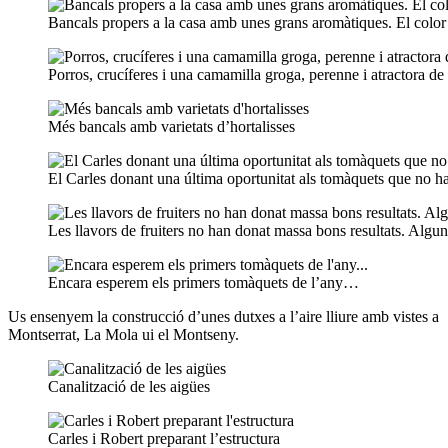
Bancals propers a la casa amb unes grans aromàtiques. El color 
Porros, crucíferes i una camamilla groga, perenne i atractora de 
Més bancals amb varietats d’hortalisses
El Carles donant una última oportunitat als tomàquets que no han
Les llavors de fruiters no han donat massa bons resultats. Algu
Encara esperem els primers tomàquets de l’any…
Us ensenyem la construcció d’unes dutxes a l’aire lliure amb vistes a
Montserrat, La Mola ui el Montseny.
Canalització de les aigües
Carles i Robert preparant l’estructura