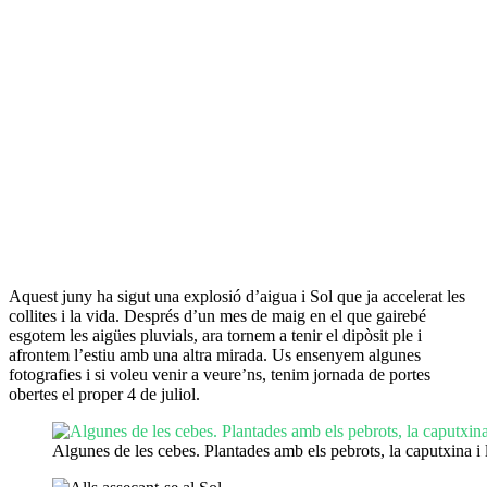
Aquest juny ha sigut una explosió d’aigua i Sol que ja accelerat les
collites i la vida. Després d’un mes de maig en el que gairebé
esgotem les aigües pluvials, ara tornem a tenir el dipòsit ple i
afrontem l’estiu amb una altra mirada. Us ensenyem algunes
fotografies i si voleu venir a veure’ns, tenim jornada de portes
obertes el proper 4 de juliol.
Algunes de les cebes. Plantades amb els pebrots, la caputxina i 