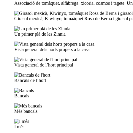
Associació de tomàquet, alfàbrega, xicoria, cosmos i tagete. U
Girasol mexicà, Kiwinyo, tomaàquet Rosa de Berna i girasol per
Un primer plà de les Zinnia
Vista general dels horts propers a la casa
Vista general de l’hort principal
Bancals de l’hort
Bancals
Més bancals
I més