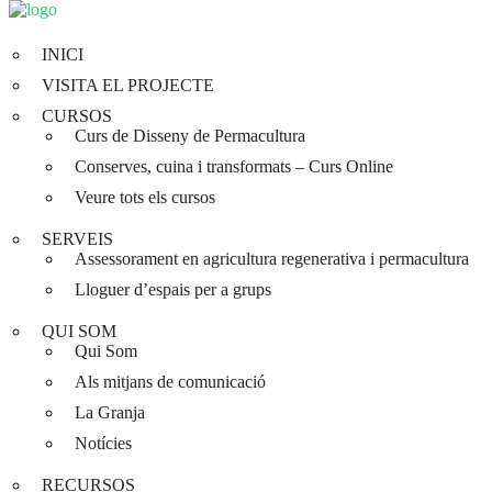
INICI
VISITA EL PROJECTE
CURSOS
Curs de Disseny de Permacultura
Conserves, cuina i transformats – Curs Online
Veure tots els cursos
SERVEIS
Assessorament en agricultura regenerativa i permacultura
Lloguer d’espais per a grups
QUI SOM
Qui Som
Als mitjans de comunicació
La Granja
Notícies
RECURSOS