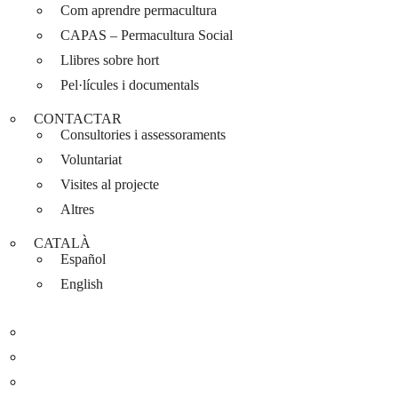
Com aprendre permacultura
CAPAS – Permacultura Social
Llibres sobre hort
Pel·lícules i documentals
CONTACTAR
Consultories i assessoraments
Voluntariat
Visites al projecte
Altres
CATALÀ
Español
English