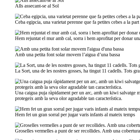
Alls assecant-se al Sol
Ceba egipcia, una varietat perenne que fa petites cebes a la part
Hem rejuntat el mur amb cal, sorra i hem aprofitat per donar una
Amb una petita font solar movem l’aigua d’una bassa
La Sort, una de les nostres gosses, ha tingut 11 cadells. Tots 
Una caigua puja ràpidament per un arc, amb un kiwi salvatge més
protegeix amb la seva olor agradable tan característica.
Hem fet un gran sorral per jugar varis infants al mateix temps
Groselles vermelles a punt de ser recollides. Amb una cobertura