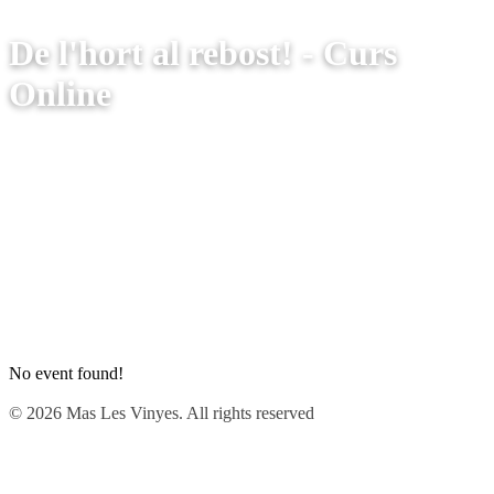
De l'hort al rebost! - Curs
Online
No event found!
© 2026 Mas Les Vinyes. All rights reserved
Privacy Preference Center