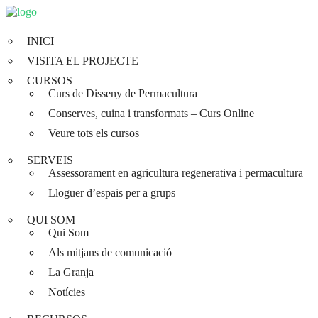
INICI
VISITA EL PROJECTE
CURSOS
Curs de Disseny de Permacultura
Conserves, cuina i transformats – Curs Online
Veure tots els cursos
SERVEIS
Assessorament en agricultura regenerativa i permacultura
Lloguer d’espais per a grups
QUI SOM
Qui Som
Als mitjans de comunicació
La Granja
Notícies