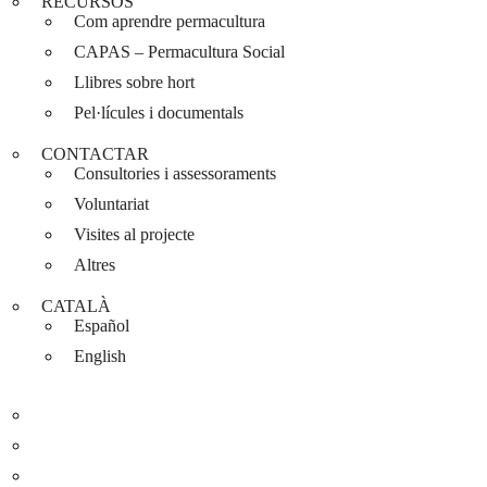
RECURSOS
Com aprendre permacultura
CAPAS – Permacultura Social
Llibres sobre hort
Pel·lícules i documentals
CONTACTAR
Consultories i assessoraments
Voluntariat
Visites al projecte
Altres
CATALÀ
Español
English