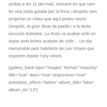
arribar a les 11 del matí, moment en que vam
fer una visita guiada per la finca i després vam
projectar un vídeo que aquí podeu veure.
Després, el gran dinar de paella i a la tarda
excursió boletaire. La festa va acabar amb un
sopar amb bolets acabats de collir… Un dia
memorable pels habitants de Les Vinyes que
esperem repetir l’any vinent.
[gallery_bank type=”images” format=”masonry”
title=”true” desc=”true” responsive=”true”
animation_effect=”fadeIn” album_title=”false”
album_id=”13″]