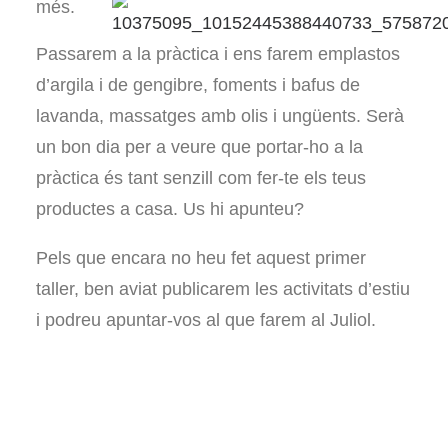
més.
Passarem a la pràctica i ens farem emplastos
d’argila i de gengibre, foments i bafus de
lavanda, massatges amb olis i ungüents. Serà
un bon dia per a veure que portar-ho a la
pràctica és tant senzill com fer-te els teus
productes a casa. Us hi apunteu?
Pels que encara no heu fet aquest primer
taller, ben aviat publicarem les activitats d’estiu
i podreu apuntar-vos al que farem al Juliol.