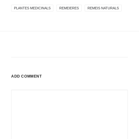
PLANTES MEDICINALS
REMEIERES
REMEIS NATURALS
ADD COMMENT