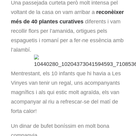
Una passejada curteta però molt intensa pel
voltant de la casa on vam arribar a
reconèixer
més de 40 plantes curatives
diferents i vam
recollir flors per l’amanida, ortigues pels
espaguetis i romaní per a fer-ne essència amb
l’alambí.
Mentrestant, els 10 infants que hi havia a Les
Vinyes van tenir un regal, uns acompanyants
magnífics i als qui estic molt agraïda, els van
acompanyar al riu a refrescar-se del matí de
forta calor!
Un dinar de bufet boníssim en molt bona
companyia.