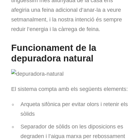
tinguéssim més allunyada de la casa ens
afegiria una feina adicional d’anar-la a veure
setmanalment, i la nostra intenció és sempre
reduir l’energia i la càrrega de feina.
Funcionament de la
depuradora natural
El sistema compta amb els següents elements:
Arqueta sifònica per evitar olors i retenir els
sòlids
Separador de sòlids on les diposicions es
degraden i l’aigua marxa per rebossament