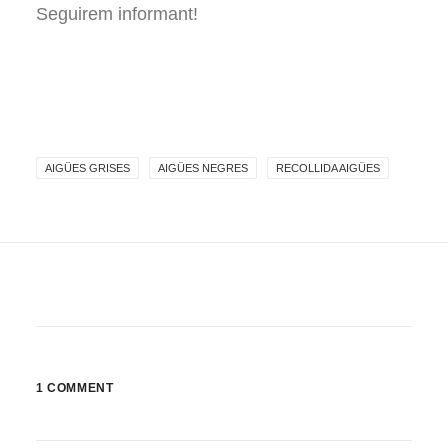
Seguirem informant!
AIGÜES GRISES
AIGÜES NEGRES
RECOLLIDA AIGÜES
1 COMMENT