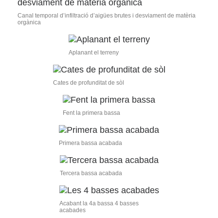
Canal temporal d’infiltració d’aigües brutes i desviament de matèria
orgànica
Aplanant el terreny
Cates de profunditat de sòl
Fent la primera bassa
Primera bassa acabada
Tercera bassa acabada
Acabant la 4a bassa 4 basses
acabades