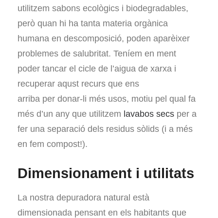
utilitzem sabons ecològics i biodegradables,
però quan hi ha tanta materia orgànica
humana en descomposició, poden aparèixer
problemes de salubritat. Teníem en ment
poder tancar el cicle de l’aigua de xarxa i
recuperar aqust recurs que ens
arriba per donar-li més usos, motiu pel qual fa
més d’un any que utilitzem
lavabos secs
per a
fer una separació dels residus sòlids (i a més
en fem compost!).
Dimensionament i utilitats
La nostra depuradora natural està
dimensionada pensant en els habitants que