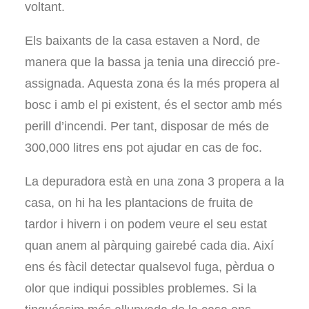
voltant.
Els baixants de la casa estaven a Nord, de
manera que la bassa ja tenia una direcció pre-
assignada. Aquesta zona és la més propera al
bosc i amb el pi existent, és el sector amb més
perill d’incendi. Per tant, disposar de més de
300,000 litres ens pot ajudar en cas de foc.
La depuradora està en una zona 3 propera a la
casa, on hi ha les plantacions de fruita de
tardor i hivern i on podem veure el seu estat
quan anem al pàrquing gairebé cada dia. Així
ens és fàcil detectar qualsevol fuga, pèrdua o
olor que indiqui possibles problemes. Si la