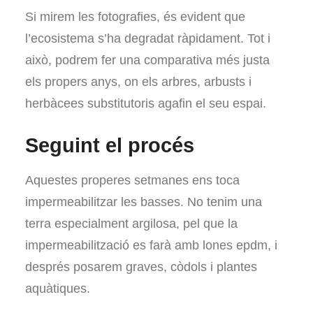
Si mirem les fotografies, és evident que
l’ecosistema s’ha degradat ràpidament. Tot i
això, podrem fer una comparativa més justa
els propers anys, on els arbres, arbusts i
herbàcees substitutoris agafin el seu espai.
Seguint el procés
Aquestes properes setmanes ens toca
impermeabilitzar les basses. No tenim una
terra especialment argilosa, pel que la
impermeabilització es farà amb lones epdm, i
després posarem graves, còdols i plantes
aquàtiques.