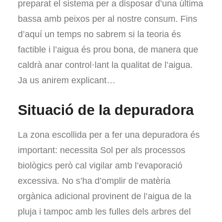
preparat el sistema per a disposar d’una última
bassa amb peixos per al nostre consum. Fins
d’aquí un temps no sabrem si la teoria és
factible i l’aigua és prou bona, de manera que
caldrà anar control·lant la qualitat de l’aigua.
Ja us anirem explicant…
Situació de la depuradora
La zona escollida per a fer una depuradora és
important: necessita Sol per als processos
biològics però cal vigilar amb l’evaporació
excessiva. No s’ha d’omplir de matèria
orgànica adicional provinent de l’aigua de la
pluja i tampoc amb les fulles dels arbres del