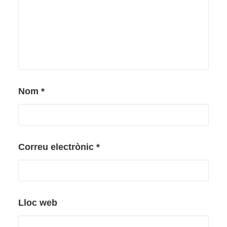
Nom
*
Correu electrònic
*
Lloc web