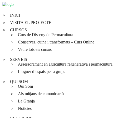
INICI
VISITA EL PROJECTE
CURSOS
Curs de Disseny de Permacultura
Conserves, cuina i transformats – Curs Online
Veure tots els cursos
SERVEIS
Assessorament en agricultura regenerativa i permacultura
Lloguer d’espais per a grups
QUI SOM
Qui Som
Als mitjans de comunicació
La Granja
Notícies