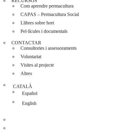
RECURSOS
Com aprendre permacultura
CAPAS – Permacultura Social
Llibres sobre hort
Pel·lícules i documentals
CONTACTAR
Consultories i assessoraments
Voluntariat
Visites al projecte
Altres
CATALÀ
Español
English