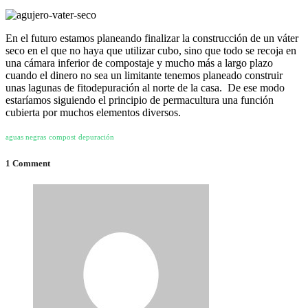
En el futuro estamos planeando finalizar la construcción de un váter
seco en el que no haya que utilizar cubo, sino que todo se recoja en
una cámara inferior de compostaje y mucho más a largo plazo
cuando el dinero no sea un limitante tenemos planeado construir
unas lagunas de fitodepuración al norte de la casa. De ese modo
estaríamos siguiendo el principio de permacultura una función
cubierta por muchos elementos diversos.
aguas negras
compost
depuración
1 Comment