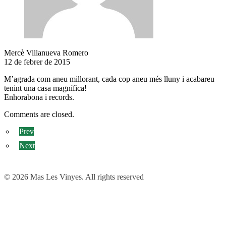
Mercè Villanueva Romero
12 de febrer de 2015
M’agrada com aneu millorant, cada cop aneu més lluny i acabareu
tenint una casa magnífica!
Enhorabona i records.
Comments are closed.
Prev
Next
© 2026 Mas Les Vinyes. All rights reserved
Privacy Preference Center
Privacy Preferences