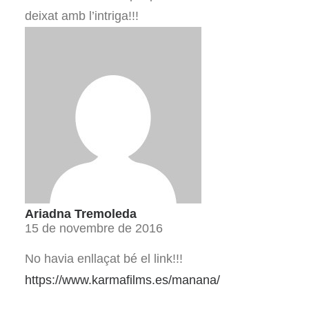
deixat amb l’intriga!!!
Ariadna Tremoleda
15 de novembre de 2016
No havia enllaçat bé el link!!!
https://www.karmafilms.es/manana/