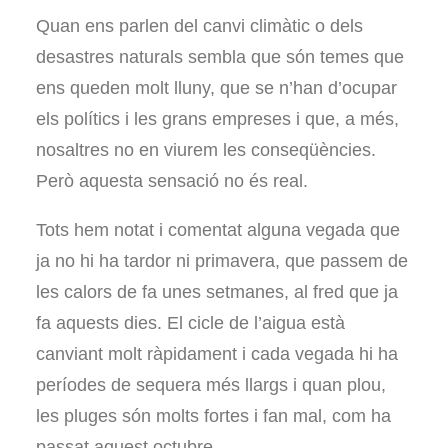
Quan ens parlen del canvi climàtic o dels
desastres naturals sembla que són temes que
ens queden molt lluny, que se n’han d’ocupar
els polítics i les grans empreses i que, a més,
nosaltres no en viurem les conseqüències.
Però aquesta sensació no és real.
Tots hem notat i comentat alguna vegada que
ja no hi ha tardor ni primavera, que passem de
les calors de fa unes setmanes, al fred que ja
fa aquests dies. El cicle de l’aigua està
canviant molt ràpidament i cada vegada hi ha
períodes de sequera més llargs i quan plou,
les pluges són molts fortes i fan mal, com ha
passat aquest octubre.