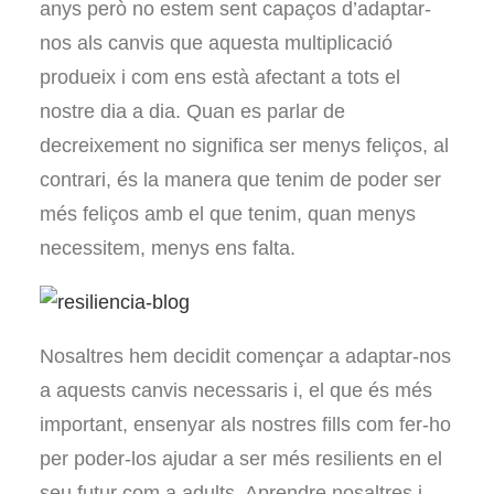
anys però no estem sent capaços d’adaptar-
nos als canvis que aquesta multiplicació
produeix i com ens està afectant a tots el
nostre dia a dia. Quan es parlar de
decreixement no significa ser menys feliços, al
contrari, és la manera que tenim de poder ser
més feliços amb el que tenim, quan menys
necessitem, menys ens falta.
Nosaltres hem decidit començar a adaptar-nos
a aquests canvis necessaris i, el que és més
important, ensenyar als nostres fills com fer-ho
per poder-los ajudar a ser més resilients en el
seu futur com a adults. Aprendre nosaltres i