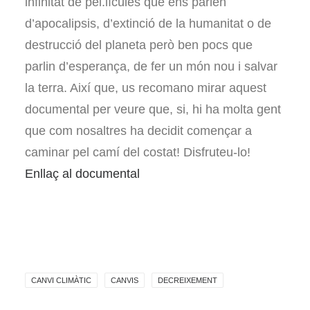
infinitat de pel.lícules que ens parlen
d’apocalipsis, d’extinció de la humanitat o de
destrucció del planeta però ben pocs que
parlin d’esperança, de fer un món nou i salvar
la terra. Així que, us recomano mirar aquest
documental per veure que, si, hi ha molta gent
que com nosaltres ha decidit començar a
caminar pel camí del costat! Disfruteu-lo!
Enllaç al documental
CANVI CLIMÀTIC
CANVIS
DECREIXEMENT