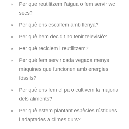
Per què reutilitzem l’aigua o fem servir wc
secs?
Per què ens escalfem amb llenya?
Per què hem decidit no tenir televisió?
Per què reciclem i reutilitzem?
Per què fem servir cada vegada menys
màquines que funcionen amb energies
fòssils?
Per què ens fem el pa o cultivem la majoria
dels aliments?
Per què estem plantant espècies rústiques
i adaptades a climes durs?