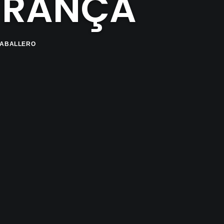
FRANÇA
CABALLERO