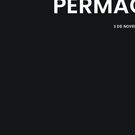
PERMA
3 DE NOVE