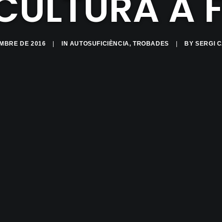
CULTURA A 
MBRE DE 2016
|
IN
AUTOSUFICIÈNCIA
,
TROBADES
|
BY
SERGI 