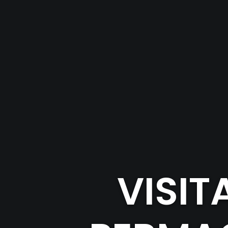
VISIT