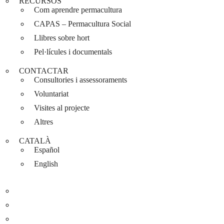
RECURSOS
Com aprendre permacultura
CAPAS – Permacultura Social
Llibres sobre hort
Pel·lícules i documentals
CONTACTAR
Consultories i assessoraments
Voluntariat
Visites al projecte
Altres
CATALÀ
Español
English