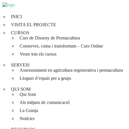
INICI
VISITA EL PROJECTE
CURSOS
Curs de Disseny de Permacultura
Conserves, cuina i transformats – Curs Online
Veure tots els cursos
SERVEIS
Assessorament en agricultura regenerativa i permacultura
Lloguer d’espais per a grups
QUI SOM
Qui Som
Als mitjans de comunicació
La Granja
Notícies