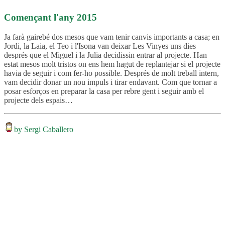
Començant l'any 2015
Ja farà gairebé dos mesos que vam tenir canvis importants a casa; en
Jordi, la Laia, el Teo i l'Isona van deixar Les Vinyes uns dies
després que el Miguel i la Julia decidissin entrar al projecte. Han
estat mesos molt tristos on ens hem hagut de replantejar si el projecte
havia de seguir i com fer-ho possible. Després de molt treball intern,
vam decidir donar un nou impuls i tirar endavant. Com que tornar a
posar esforços en preparar la casa per rebre gent i seguir amb el
projecte dels espais…
by Sergi Caballero