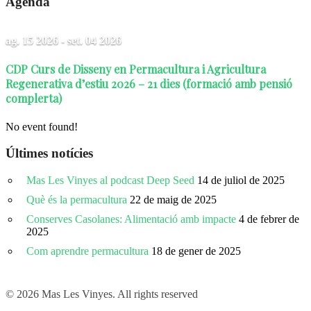
Agenda
ag. 15 2026
- set. 04 2026
CDP Curs de Disseny en Permacultura i Agricultura
Regenerativa d’estiu 2026 – 21 dies (formació amb pensió
complerta)
No event found!
Últimes notícies
Mas Les Vinyes al podcast Deep Seed
14 de juliol de 2025
Què és la permacultura
22 de maig de 2025
Conserves Casolanes: Alimentació amb impacte
4 de febrer de
2025
Com aprendre permacultura
18 de gener de 2025
© 2026 Mas Les Vinyes. All rights reserved