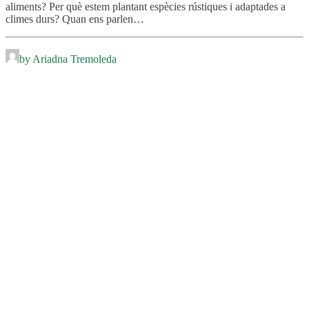
aliments? Per què estem plantant espècies rústiques i adaptades a
climes durs? Quan ens parlen…
by Ariadna Tremoleda