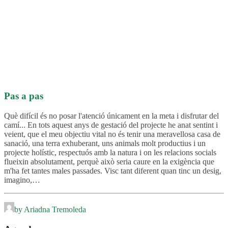
Pas a pas
Què difícil és no posar l'atenció únicament en la meta i disfrutar del
camí... En tots aquest anys de gestació del projecte he anat sentint i
veient, que el meu objectiu vital no és tenir una meravellosa casa de
sanació, una terra exhuberant, uns animals molt productius i un
projecte holístic, respectuós amb la natura i on les relacions socials
flueixin absolutament, perquè això seria caure en la exigència que
m'ha fet tantes males passades. Visc tant diferent quan tinc un desig,
imagino,…
by Ariadna Tremoleda