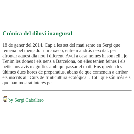
Crònica del diluvi inaugural
18 de gener del 2014. Cap a les set del matí sento en Sergi que
remena pel menjador i m’aixeco, entre mandrós i excitat, per
afrontar aquest dia nou i diferent. Avui a casa només hi som ell i jo.
Tenim les dones i els nens a Barcelona, on elles tenien feines i els
petits uns avis magnífics amb qui passar el matí. Ens queden les
últimes dues hores de preparatius, abans de que comencin a arribar
els inscrits al “Curs de fruiticultura ecològica”. Tot i que són més els
que han mostrat interès pel…
by Sergi Caballero