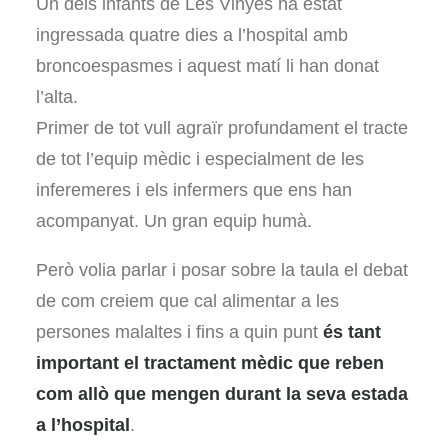
Un dels infants de Les Vinyes ha estat
ingressada quatre dies a l’hospital amb
broncoespasmes i aquest matí li han donat
l’alta.
Primer de tot vull agraïr profundament el tracte
de tot l’equip mèdic i especialment de les
inferemeres i els infermers que ens han
acompanyat. Un gran equip humà.
Però volia parlar i posar sobre la taula el debat
de com creiem que cal alimentar a les
persones malaltes i fins a quin punt
és tant
important el tractament mèdic que reben
com allò que mengen durant la seva estada
a l’hospital
.