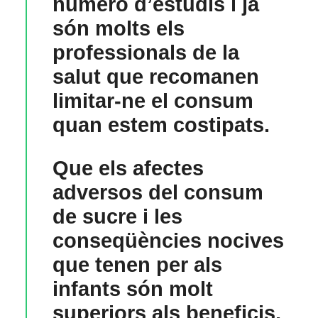
número d’estudis i ja
són molts els
professionals de la
salut que recomanen
limitar-ne el consum
quan estem costipats.
Que els afectes
adversos del consum
de sucre i les
conseqüències nocives
que tenen per als
infants són molt
superiors als beneficis,