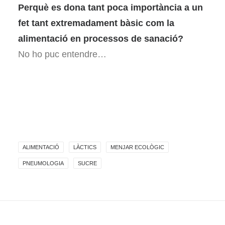
Perquè es dona tant poca importància a un
fet tant extremadament bàsic com la
alimentació en processos de sanació?
No ho puc entendre…
ALIMENTACIÓ
LÀCTICS
MENJAR ECOLÒGIC
PNEUMOLOGIA
SUCRE