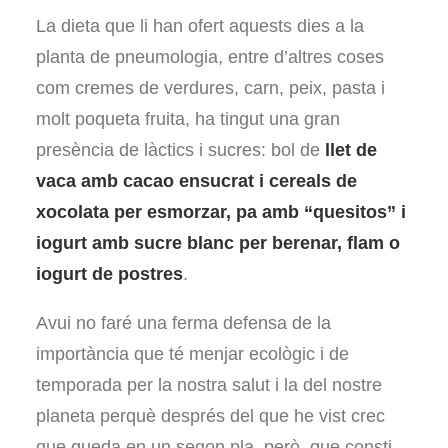
La dieta que li han ofert aquests dies a la
planta de pneumologia, entre d’altres coses
com cremes de verdures, carn, peix, pasta i
molt poqueta fruita, ha tingut una gran
presència de làctics i sucres: bol de
llet de
vaca amb cacao ensucrat i cereals de
xocolata per esmorzar, pa amb “quesitos” i
iogurt amb sucre blanc per berenar, flam o
iogurt de postres
.
Avui no faré una ferma defensa de la
importància que té menjar ecològic i de
temporada per la nostra salut i la del nostre
planeta perquè després del que he vist crec
que queda en un segon pla, però, que consti,