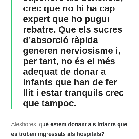
crec que no hi ha cap
expert que ho pugui
rebatre. Que els sucres
d’absorció ràpida
generen nerviosisme i,
per tant, no és el més
adequat de donar a
infants que han de fer
llit i estar tranquils crec
que tampoc.
Aleshores, q
uè estem donant als infants que
es troben ingressats als hospitals?