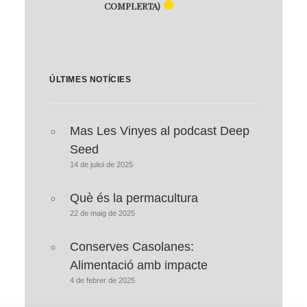
COMPLERTA)
ÚLTIMES NOTÍCIES
Mas Les Vinyes al podcast Deep
Seed
14 de juliol de 2025
Què és la permacultura
22 de maig de 2025
Conserves Casolanes:
Alimentació amb impacte
4 de febrer de 2025