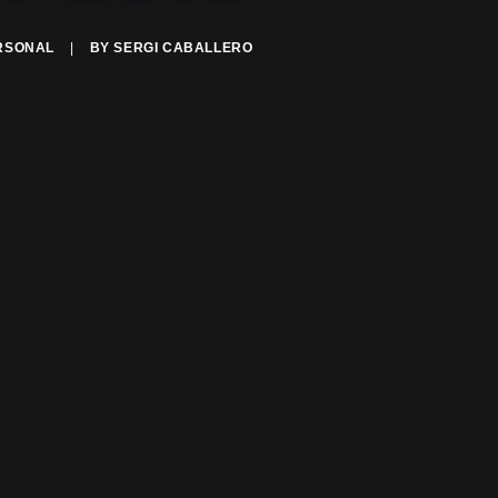
RSONAL
|
BY
SERGI CABALLERO