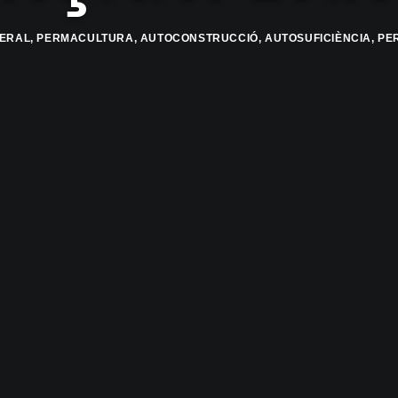
ERAL
,
PERMACULTURA
,
AUTOCONSTRUCCIÓ
,
AUTOSUFICIÈNCIA
,
PE