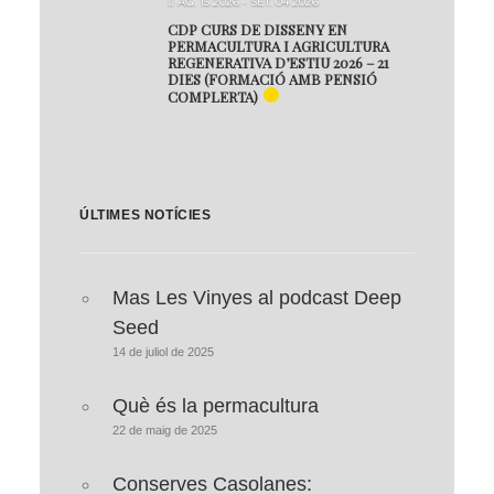
AG. 15 2026
- SET. 04 2026
CDP CURS DE DISSENY EN
PERMACULTURA I AGRICULTURA
REGENERATIVA D’ESTIU 2026 – 21
DIES (FORMACIÓ AMB PENSIÓ
COMPLERTA)
ÚLTIMES NOTÍCIES
Mas Les Vinyes al podcast Deep
Seed
14 de juliol de 2025
Què és la permacultura
22 de maig de 2025
Conserves Casolanes: