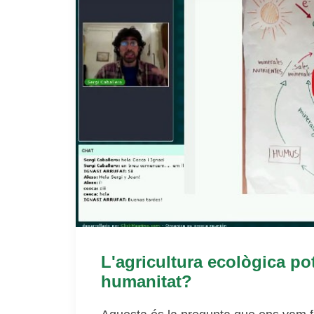
L'agricultura ecològica pot
humanitat?