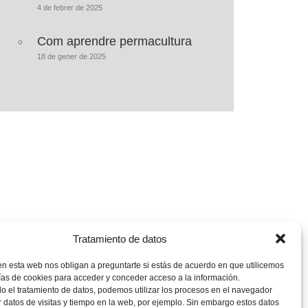
4 de febrer de 2025
Com aprendre permacultura
18 de gener de 2025
Tratamiento de datos
en esta web nos obligan a preguntarte si estás de acuerdo en que utilicemos
ías de cookies para acceder y conceder acceso a la información.
 el tratamiento de datos, podemos utilizar los procesos en el navegador
 datos de visitas y tiempo en la web, por ejemplo. Sin embargo estos datos