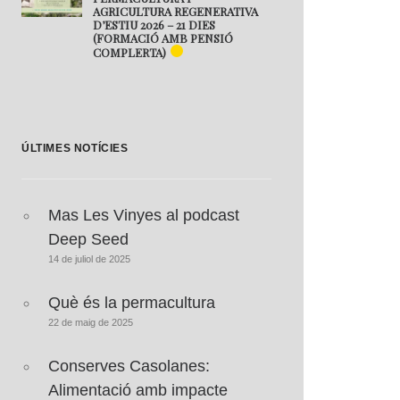
AGRICULTURA REGENERATIVA
D’ESTIU 2026 – 21 DIES
(FORMACIÓ AMB PENSIÓ
COMPLERTA)
ÚLTIMES NOTÍCIES
Mas Les Vinyes al podcast
Deep Seed
14 de juliol de 2025
Què és la permacultura
22 de maig de 2025
Conserves Casolanes:
Alimentació amb impacte