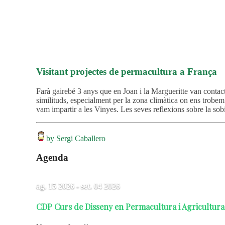
Visitant projectes de permacultura a França
Farà gairebé 3 anys que en Joan i la Margueritte van contacta
similituds, especialment per la zona climàtica on ens trobem
vam impartir a les Vinyes. Les seves reflexions sobre la so
by Sergi Caballero
Agenda
ag. 15 2026
- set. 04 2026
CDP Curs de Disseny en Permacultura i Agricultura 