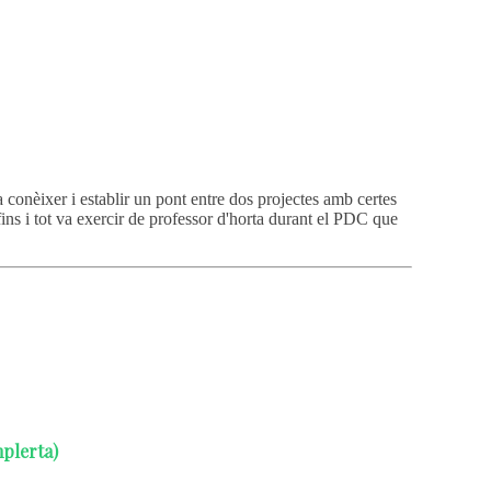
 conèixer i establir un pont entre dos projectes amb certes
ins i tot va exercir de professor d'horta durant el PDC que
mplerta)