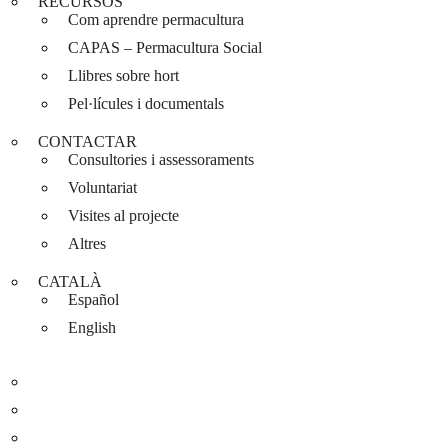
RECURSOS
Com aprendre permacultura
CAPAS – Permacultura Social
Llibres sobre hort
Pel·lícules i documentals
CONTACTAR
Consultories i assessoraments
Voluntariat
Visites al projecte
Altres
CATALÀ
Español
English