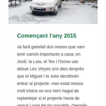
Començant l'any 2015
Ja farà gairebé dos mesos que vam
tenir canvis importants a casa; en
Jordi, la Laia, el Teo i l'Isona van
deixar Les Vinyes uns dies després
que el Miguel i la Julia decidissin
entrar al projecte. Han estat mesos
molt tristos on ens hem hagut de
replantejar si el projecte havia de
seguir i com fer-ho possible. Després