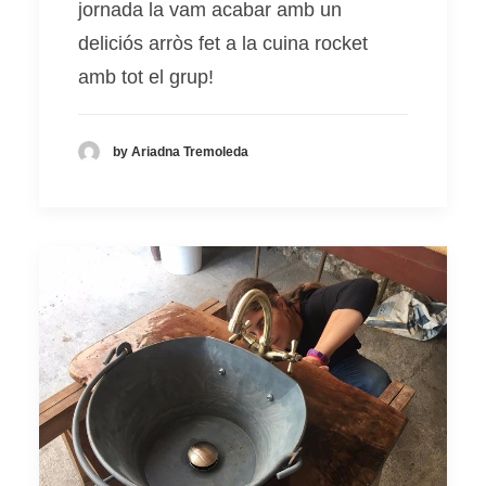
jornada la vam acabar amb un
deliciós arròs fet a la cuina rocket
amb tot el grup!
by Ariadna Tremoleda