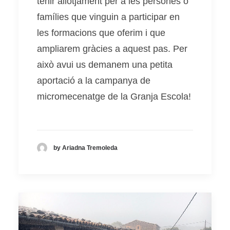
tenir allotjament per a les persones o
famílies que vinguin a participar en
les formacions que oferim i que
ampliarem gràcies a aquest pas. Per
això avui us demanem una petita
aportació a la campanya de
micromecenatge de la Granja Escola!
by Ariadna Tremoleda