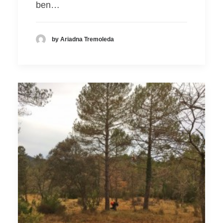
ben…
by Ariadna Tremoleda