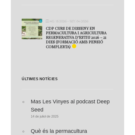
AG. 15 2026
- SET. 04 2026
CDP CURS DE DISSENY EN
PERMACULTURA I AGRICULTURA
REGENERATIVA D’ESTIU 2026 – 21
DIES (FORMACIÓ AMB PENSIÓ
COMPLERTA)
ÚLTIMES NOTÍCIES
Mas Les Vinyes al podcast Deep
Seed
14 de juliol de 2025
Què és la permacultura