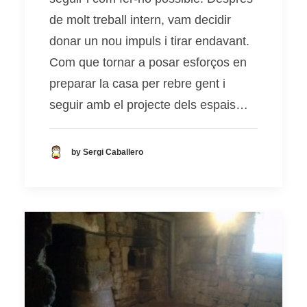
de molt treball intern, vam decidir
donar un nou impuls i tirar endavant.
Com que tornar a posar esforços en
preparar la casa per rebre gent i
seguir amb el projecte dels espais…
by Sergi Caballero