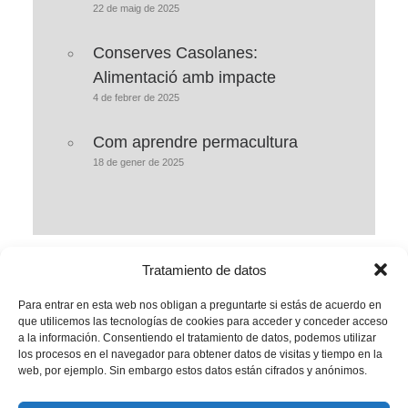
22 de maig de 2025
Conserves Casolanes:
Alimentació amb impacte
4 de febrer de 2025
Com aprendre permacultura
18 de gener de 2025
Tratamiento de datos
Para entrar en esta web nos obligan a preguntarte si estás de acuerdo en
que utilicemos las tecnologías de cookies para acceder y conceder acceso
a la información. Consentiendo el tratamiento de datos, podemos utilizar
1
2
los procesos en el navegador para obtener datos de visitas y tiempo en la
web, por ejemplo. Sin embargo estos datos están cifrados y anónimos.