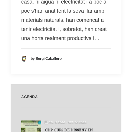
casa, ni aigua ni electricitat i a poc a
poc s'han anat fent la seva llar amb
materials naturals, han començat a
tenir electricitat i, sobretot, han creat
una horta realment productiva i…
by Sergi Caballero
AGENDA
AG. 15 2026
- SET. 04 2026
CDP CURS DE DISSENY EN